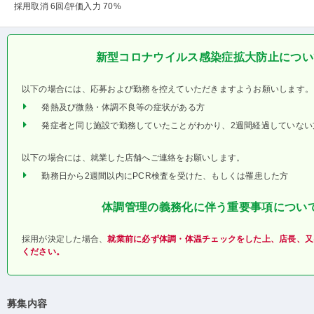
採用取消 6回
/評価入力 70%
新型コロナウイルス感染症拡大防止につい
以下の場合には、応募および勤務を控えていただきますようお願いします。
発熱及び微熱・体調不良等の症状がある方
発症者と同じ施設で勤務していたことがわかり、2週間経過していない
以下の場合には、就業した店舗へご連絡をお願いします。
勤務日から2週間以内にPCR検査を受けた、もしくは罹患した方
体調管理の義務化に伴う重要事項につい
採用が決定した場合、
就業前に必ず体調・体温チェックをした上、店長、又
ください。
募集内容