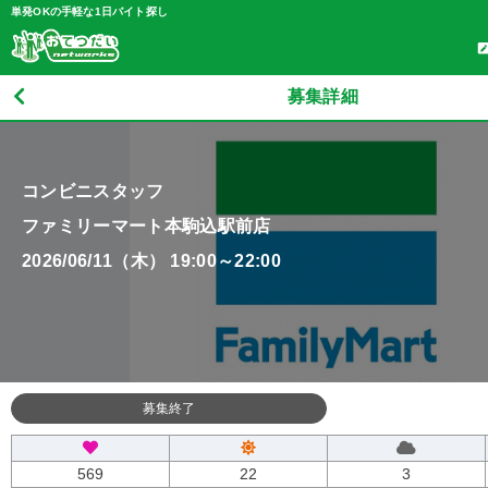
単発OKの手軽な1日バイト探し
募集詳細
コンビニスタッフ
ファミリーマート本駒込駅前店
2026/06/11（木） 19:00～22:00
募集終了
569
22
3