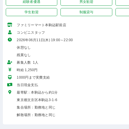
経験者優遇
男女歓迎
学生歓迎
制服貸与
ファミリーマート本駒込駅前店
コンビニスタッフ
2026年06月11日(木) 19:00～22:00
休憩なし
残業なし
募集人数 1人
時給 1,250円
1000円まで実費支給
当日現金支払
最寄駅：本駒込から約1分
東京都文京区本駒込3-1-6
集合場所：勤務地と同じ
解散場所：勤務地と同じ