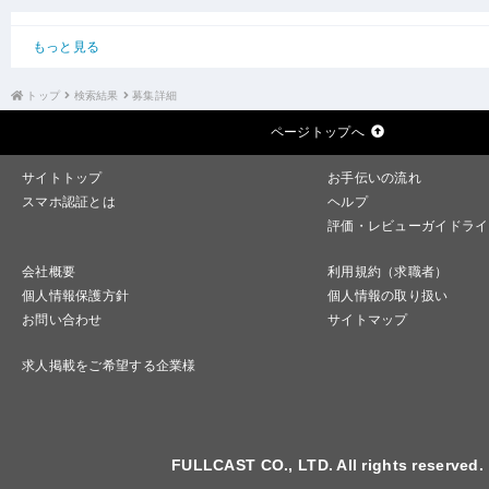
もっと見る
トップ
検索結果
募集詳細
ページトップへ
サイトトップ
お手伝いの流れ
スマホ認証とは
ヘルプ
評価・レビューガイドライ
会社概要
利用規約（求職者）
個人情報保護方針
個人情報の取り扱い
お問い合わせ
サイトマップ
求人掲載をご希望する企業様
FULLCAST CO., LTD. All rights reserved.