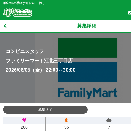
単発OKの手軽な1日バイト探し
募集詳細
コンビニスタッフ
ファミリーマート江北三丁目店
2026/06/05（金） 22:00～30:00
募集終了
208
35
7