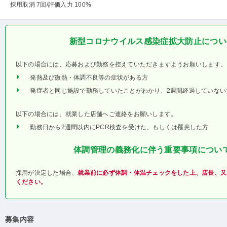
採用取消 7回
/評価入力 100%
新型コロナウイルス感染症拡大防止につい
以下の場合には、応募および勤務を控えていただきますようお願いします。
発熱及び微熱・体調不良等の症状がある方
発症者と同じ施設で勤務していたことがわかり、2週間経過していない
以下の場合には、就業した店舗へご連絡をお願いします。
勤務日から2週間以内にPCR検査を受けた、もしくは罹患した方
体調管理の義務化に伴う重要事項につい
採用が決定した場合、
就業前に必ず体調・体温チェックをした上、店長、又
ください。
募集内容