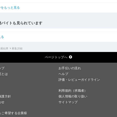
ーをもっと見る
発バイトも見られています
見る
検索結果
募集詳細
ページトップへ
ップ
お手伝いの流れ
証とは
ヘルプ
評価・レビューガイドライン
利用規約（求職者）
保護方針
個人情報の取り扱い
わせ
サイトマップ
をご希望する企業様