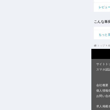
レビュ
こんな単
もっと
トップ
サイトト
スマホ認
会社概要
個人情報
お問い合
求人掲載