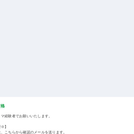
資格
ミマ経験者でお願いいたします。
要※】
は、こちらから確認のメールを送ります。