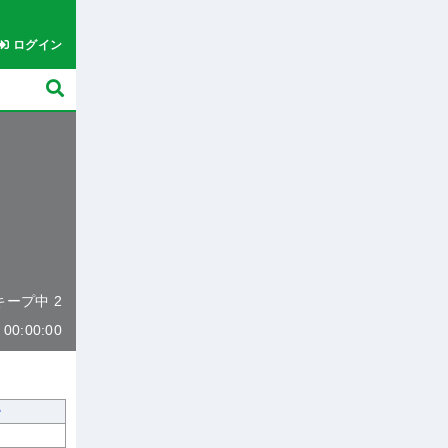
ログイン
 キープ中 2
0:00:00