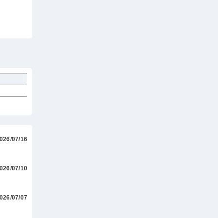
026/07/16
026/07/10
026/07/07