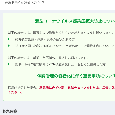
採用取消 4回
/評価入力 65%
新型コロナウイルス感染症拡大防止につい
以下の場合には、応募および勤務を控えていただきますようお願いします。
発熱及び微熱・体調不良等の症状がある方
発症者と同じ施設で勤務していたことがわかり、2週間経過していない
以下の場合には、就業した店舗へご連絡をお願いします。
勤務日から2週間以内にPCR検査を受けた、もしくは罹患した方
体調管理の義務化に伴う重要事項につい
採用が決定した場合、
就業前に必ず体調・体温チェックをした上、店長、又
ください。
募集内容