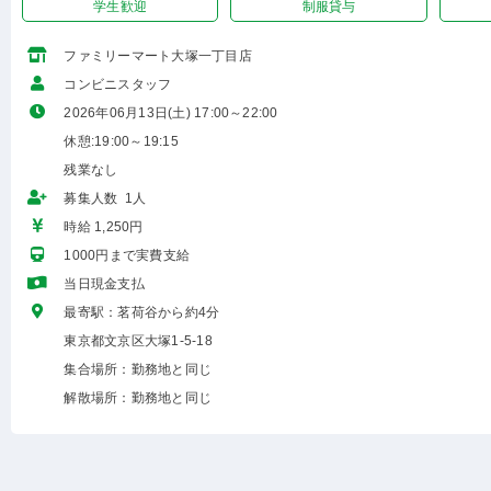
学生歓迎
制服貸与
ファミリーマート大塚一丁目店
コンビニスタッフ
2026年06月13日(土) 17:00～22:00
休憩:19:00～19:15
残業なし
募集人数 1人
時給 1,250円
1000円まで実費支給
当日現金支払
最寄駅：茗荷谷から約4分
東京都文京区大塚1-5-18
集合場所：勤務地と同じ
解散場所：勤務地と同じ