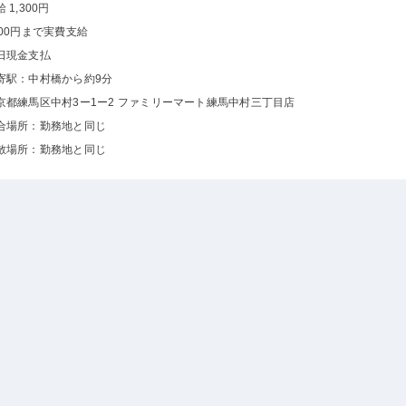
 1,300円
500円まで実費支給
日現金支払
寄駅：中村橋から約9分
京都練馬区中村3ー1ー2 ファミリーマート練馬中村三丁目店
合場所：勤務地と同じ
散場所：勤務地と同じ