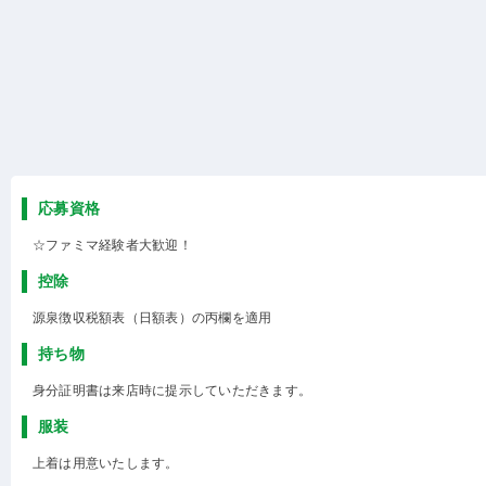
応募資格
☆ファミマ経験者大歓迎！
控除
源泉徴収税額表（日額表）の丙欄を適用
持ち物
身分証明書は来店時に提示していただきます。
服装
上着は用意いたします。