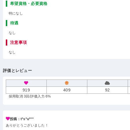
希望資格・必要資格
特になし
待遇
なし
注意事項
なし
評価とレビュー
919
409
92
採用取消 3回
/評価入力 6%
投稿：t*s*u***
ありがとうございました！