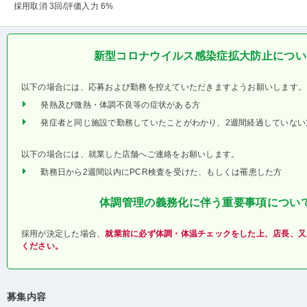
採用取消 3回
/評価入力 6%
新型コロナウイルス感染症拡大防止につい
以下の場合には、応募および勤務を控えていただきますようお願いします。
発熱及び微熱・体調不良等の症状がある方
発症者と同じ施設で勤務していたことがわかり、2週間経過していない
以下の場合には、就業した店舗へご連絡をお願いします。
勤務日から2週間以内にPCR検査を受けた、もしくは罹患した方
体調管理の義務化に伴う重要事項につい
採用が決定した場合、
就業前に必ず体調・体温チェックをした上、店長、又
ください。
募集内容