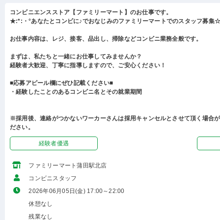
コンビニエンスストア【ファミリーマート】のお仕事です。
★:*:・°あなたとコンビに♪でおなじみのファミリーマートでのスタッフ募集☆:
お仕事内容は、レジ、接客、品出し、掃除などコンビニ業務全般です。
まずは、私たちと一緒にお仕事してみませんか？
経験者大歓迎、丁寧に指導しますので、ご安心ください！
■応募アピール欄にぜひ記載ください■
・経験したことのあるコンビニ名とその就業期間
※採用後、連絡がつかないワーカーさんは採用キャンセルとさせて頂く場合
ださい。
経験者優遇
ファミリーマート蒲田駅北店
コンビニスタッフ
2026年06月05日(金) 17:00～22:00
休憩なし
残業なし