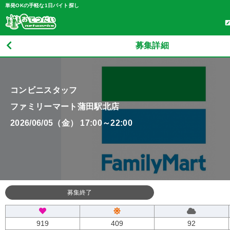
単発OKの手軽な1日バイト探し
募集詳細
コンビニスタッフ
ファミリーマート蒲田駅北店
2026/06/05（金） 17:00～22:00
募集終了
919
409
92