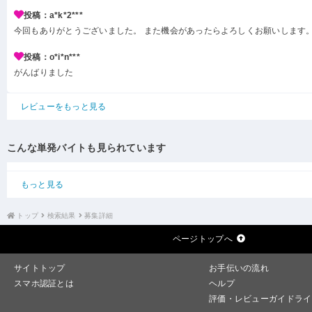
投稿：a*k*2***
今回もありがとうございました。 また機会があったらよろしくお願いします
投稿：o*i*n***
がんばりました
レビューをもっと見る
こんな単発バイトも見られています
もっと見る
トップ
検索結果
募集詳細
ページトップへ
サイトトップ
お手伝いの流れ
スマホ認証とは
ヘルプ
評価・レビューガイドライ