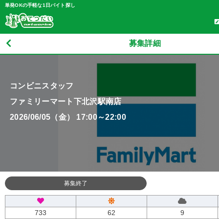
単発OKの手軽な1日バイト探し
募集詳細
コンビニスタッフ
ファミリーマート下北沢駅南店
2026/06/05（金） 17:00～22:00
募集終了
733
62
9