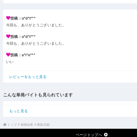
投稿：u*d*t***
今回も、ありがとうございました。
投稿：u*d*t***
今回も、ありがとうございました。
投稿：a*i*e***
いい
レビューをもっと見る
こんな単発バイトも見られています
もっと見る
トップ
検索結果
募集詳細
ページトップへ