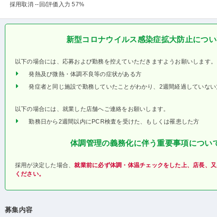
採用取消 --回
/評価入力 57%
新型コロナウイルス感染症拡大防止につい
以下の場合には、応募および勤務を控えていただきますようお願いします。
発熱及び微熱・体調不良等の症状がある方
発症者と同じ施設で勤務していたことがわかり、2週間経過していない
以下の場合には、就業した店舗へご連絡をお願いします。
勤務日から2週間以内にPCR検査を受けた、もしくは罹患した方
体調管理の義務化に伴う重要事項につい
採用が決定した場合、
就業前に必ず体調・体温チェックをした上、店長、又
ください。
募集内容