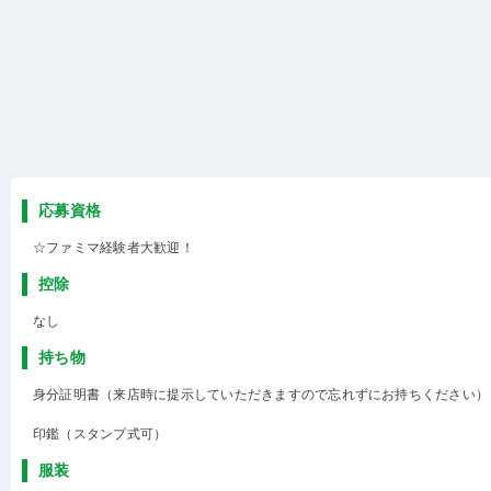
応募資格
☆ファミマ経験者大歓迎！
控除
なし
持ち物
身分証明書（来店時に提示していただきますので忘れずにお持ちください）
印鑑（スタンプ式可）
服装