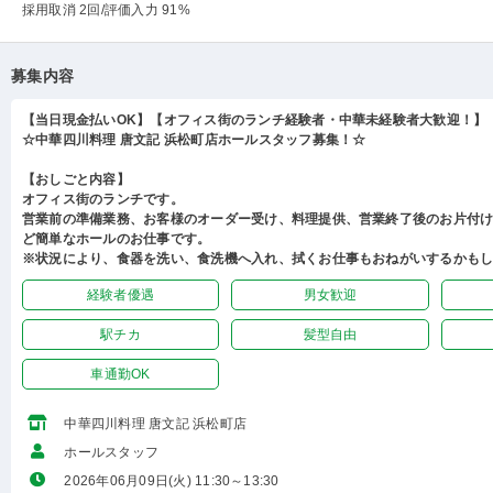
採用取消 2回
/評価入力 91%
募集内容
【当日現金払いOK】【オフィス街のランチ経験者・中華未経験者大歓迎！】
☆中華四川料理 唐文記 浜松町店ホールスタッフ募集！☆
【おしごと内容】
オフィス街のランチです。
営業前の準備業務、お客様のオーダー受け、料理提供、営業終了後のお片付
ど簡単なホールのお仕事です。
※状況により、食器を洗い、食洗機へ入れ、拭くお仕事もおねがいするかも
経験者優遇
男女歓迎
駅チカ
髪型自由
車通勤OK
中華四川料理 唐文記 浜松町店
ホールスタッフ
2026年06月09日(火) 11:30～13:30