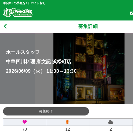
単発OKの手軽な1日バイト探し
募集詳細
ホールスタッフ
中華四川料理 唐文記 浜松町店
2026/06/09（火） 11:30～13:30
募集終了
70
12
2