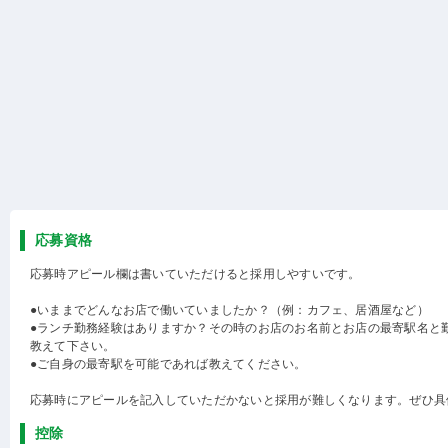
応募資格
応募時アピール欄は書いていただけると採用しやすいです。
●いままでどんなお店で働いていましたか？（例：カフェ、居酒屋など）
●ランチ勤務経験はありますか？その時のお店のお名前とお店の最寄駅名と
教えて下さい。
●ご自身の最寄駅を可能であれば教えてください。
応募時にアピールを記入していただかないと採用が難しくなります。ぜひ具
控除