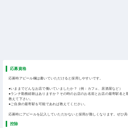
応募資格
応募時アピール欄は書いていただけると採用しやすいです。
●いままでどんなお店で働いていましたか？（例：カフェ、居酒屋など）
●ランチ勤務経験はありますか？その時のお店のお名前とお店の最寄駅名と
教えて下さい。
●ご自身の最寄駅を可能であれば教えてください。
応募時にアピールを記入していただかないと採用が難しくなります。ぜひ具
控除