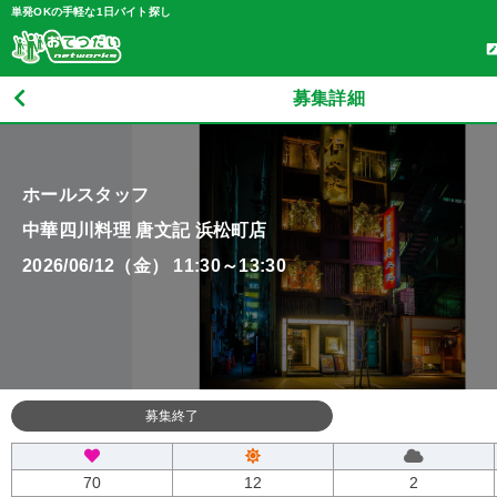
単発OKの手軽な1日バイト探し
募集詳細
ホールスタッフ
中華四川料理 唐文記 浜松町店
2026/06/12（金） 11:30～13:30
募集終了
70
12
2