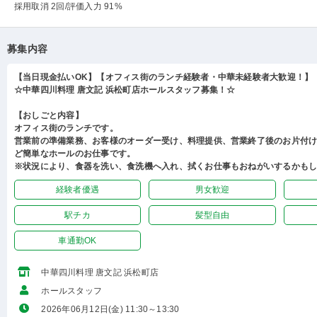
採用取消 2回
/評価入力 91%
募集内容
【当日現金払いOK】【オフィス街のランチ経験者・中華未経験者大歓迎！】
☆中華四川料理 唐文記 浜松町店ホールスタッフ募集！☆
【おしごと内容】
オフィス街のランチです。
営業前の準備業務、お客様のオーダー受け、料理提供、営業終了後のお片付
ど簡単なホールのお仕事です。
※状況により、食器を洗い、食洗機へ入れ、拭くお仕事もおねがいするかも
経験者優遇
男女歓迎
駅チカ
髪型自由
車通勤OK
中華四川料理 唐文記 浜松町店
ホールスタッフ
2026年06月12日(金) 11:30～13:30