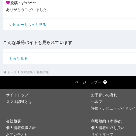
投稿：y*s*z***
ありがとうございました。
レビューをもっと見る
こんな単発バイトも見られています
もっと見る
トップ
検索結果
募集詳細
ページトップへ
サイトトップ
お手伝いの流れ
スマホ認証とは
ヘルプ
評価・レビューガイドライ
会社概要
利用規約（求職者）
個人情報保護方針
個人情報の取り扱い
お問い合わせ
サイトマップ