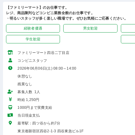
【ファミリーマート】のお仕事です。
レジ、商品陳列などコンビニ業務全般のお仕事です。
・明るいスタッフが多く楽しい職場です。ぜひお気軽にご応募ください。
経験者優遇
男女歓迎
学生歓迎
ファミリーマート四谷二丁目店
コンビニスタッフ
2026年06月06日(土) 08:00～14:00
休憩なし
残業なし
募集人数 1人
時給 1,250円
1000円まで実費支給
当日現金支払
最寄駅：四ツ谷から約7分
東京都新宿区四谷2-1-3 四谷東急ビル1F