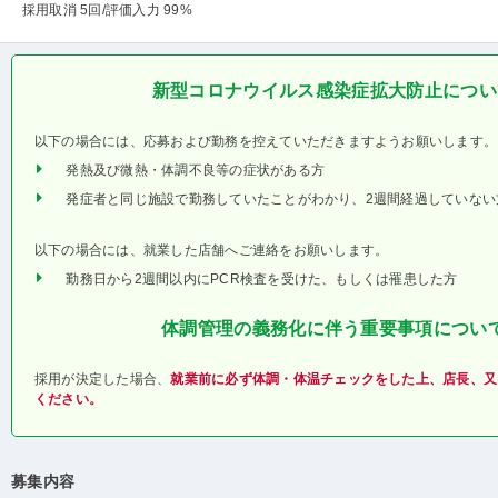
採用取消 5回
/評価入力 99%
新型コロナウイルス感染症拡大防止につい
以下の場合には、応募および勤務を控えていただきますようお願いします。
発熱及び微熱・体調不良等の症状がある方
発症者と同じ施設で勤務していたことがわかり、2週間経過していない
以下の場合には、就業した店舗へご連絡をお願いします。
勤務日から2週間以内にPCR検査を受けた、もしくは罹患した方
体調管理の義務化に伴う重要事項につい
採用が決定した場合、
就業前に必ず体調・体温チェックをした上、店長、又
ください。
募集内容