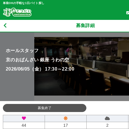
単発OKの手軽な1日バイト探し
募集詳細
ホールスタッフ
京のおばんざい 銀座 うわの空
2026/06/05（金） 17:30～22:00
募集終了
44
17
2