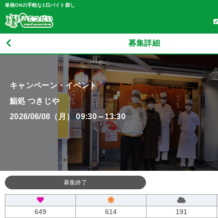
単発OKの手軽な1日バイト探し
募集詳細
キャンペーン・イベント
鮨処 つきじや
2026/06/08（月） 09:30～13:30
募集終了
649
614
191