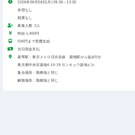
2026年06月08日(月) 09:30～13:30
休憩なし
残業なし
募集人数 2人
時給 1,400円
500円まで実費支給
当日現金支払
最寄駅：東京メトロ日比谷線 築地駅から徒歩5分
東京都中央区築地4-14-19 ヨンキュウ築地ビル
集合場所：勤務地と同じ
解散場所：勤務地と同じ