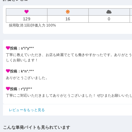
129
16
0
採用取消 1回
/評価入力 100%
投稿：s*i*y***
丁寧に教えていただき、お店も綺麗でとても働きやすかったです。ありがと
しくお願いします！
投稿：k*n*.***
ありがとうございました。
投稿：r*j*j***
丁寧にご対応いただきましてありがとうございました！ ぜひまたお願いいた
レビューをもっと見る
こんな単発バイトも見られています