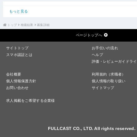
もっと見る
トップ
検索結果
募集詳細
ページトップへ
サイトトップ
お手伝いの流れ
スマホ認証とは
ヘルプ
評価・レビューガイドライ
会社概要
利用規約（求職者）
個人情報保護方針
個人情報の取り扱い
お問い合わせ
サイトマップ
求人掲載をご希望する企業様
FULLCAST CO., LTD. All rights reserved.