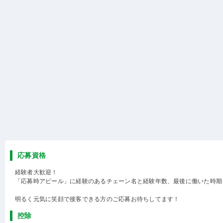
応募資格
経験者大歓迎！
「応募時アピール」に経験のあるチェーン名と経験年数、最後に働いた時期
明るく元気に笑顔で接客できる方のご応募お待ちしてます！
控除