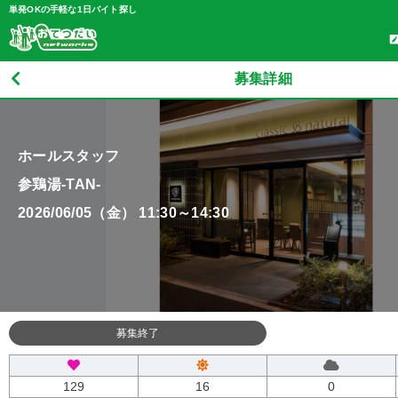
単発OKの手軽な1日バイト探し
募集詳細
ホールスタッフ
参鶏湯-TAN-
2026/06/05（金） 11:30～14:30
募集終了
129
16
0