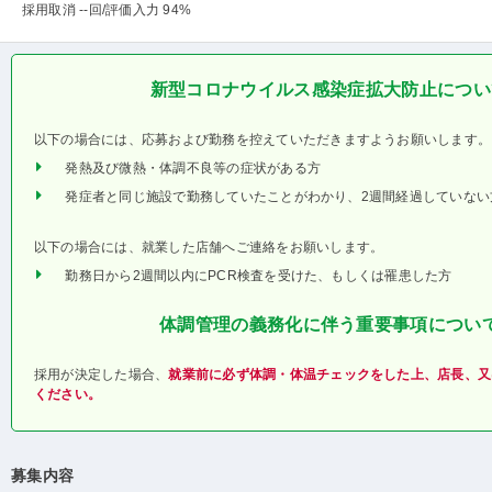
採用取消 --回
/評価入力 94%
新型コロナウイルス感染症拡大防止につい
以下の場合には、応募および勤務を控えていただきますようお願いします。
発熱及び微熱・体調不良等の症状がある方
発症者と同じ施設で勤務していたことがわかり、2週間経過していない
以下の場合には、就業した店舗へご連絡をお願いします。
勤務日から2週間以内にPCR検査を受けた、もしくは罹患した方
体調管理の義務化に伴う重要事項につい
採用が決定した場合、
就業前に必ず体調・体温チェックをした上、店長、又
ください。
募集内容