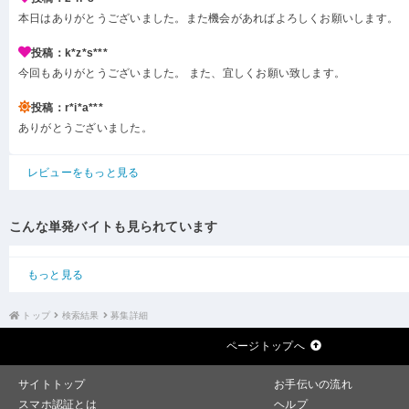
本日はありがとうございました。また機会があればよろしくお願いします。
投稿：k*z*s***
今回もありがとうございました。 また、宜しくお願い致します。
投稿：r*i*a***
ありがとうございました。
レビューをもっと見る
こんな単発バイトも見られています
もっと見る
トップ
検索結果
募集詳細
ページトップへ
サイトトップ
お手伝いの流れ
スマホ認証とは
ヘルプ