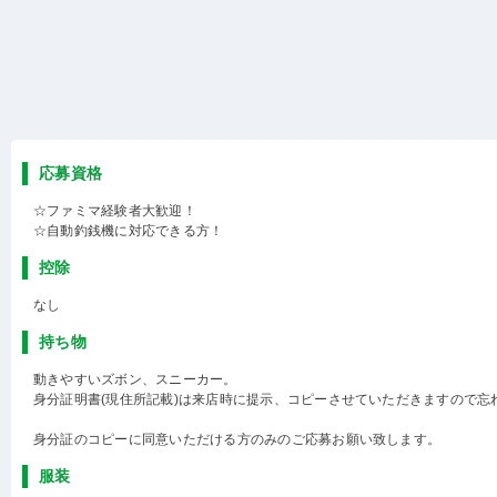
応募資格
☆ファミマ経験者大歓迎！
☆自動釣銭機に対応できる方！
控除
なし
持ち物
動きやすいズボン、スニーカー。
身分証明書(現住所記載)は来店時に提示、コピーさせていただきますので忘
身分証のコピーに同意いただける方のみのご応募お願い致します。
服装