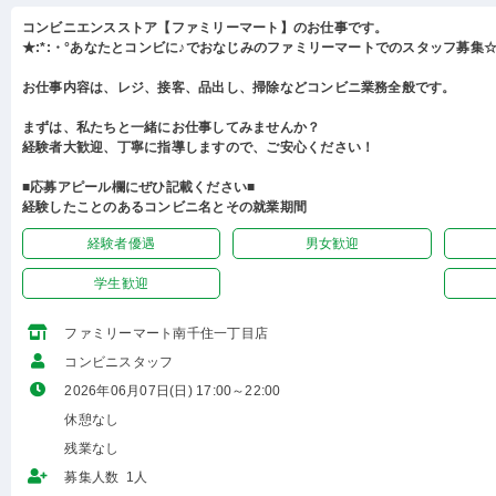
コンビニエンスストア【ファミリーマート】のお仕事です。
★:*:・°あなたとコンビに♪でおなじみのファミリーマートでのスタッフ募集☆:
お仕事内容は、レジ、接客、品出し、掃除などコンビニ業務全般です。
まずは、私たちと一緒にお仕事してみませんか？
経験者大歓迎、丁寧に指導しますので、ご安心ください！
■応募アピール欄にぜひ記載ください■
経験したことのあるコンビニ名とその就業期間
経験者優遇
男女歓迎
学生歓迎
ファミリーマート南千住一丁目店
コンビニスタッフ
2026年06月07日(日) 17:00～22:00
休憩なし
残業なし
募集人数 1人