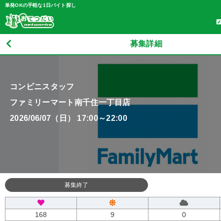
単発OKの手軽な1日バイト探し
募集詳細
コンビニスタッフ
ファミリーマート南千住一丁目店
2026/06/07（日） 17:00～22:00
募集終了
168
9
0