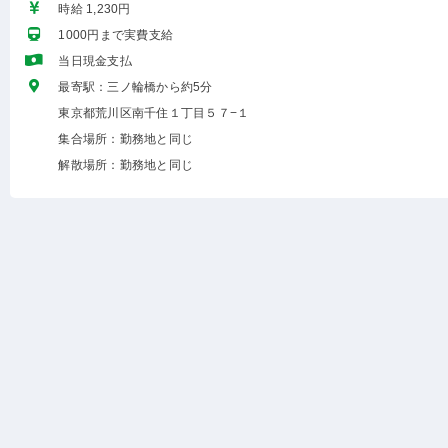
時給 1,230円
1000円まで実費支給
当日現金支払
最寄駅：三ノ輪橋から約5分
東京都荒川区南千住１丁目５７−１
集合場所：勤務地と同じ
解散場所：勤務地と同じ