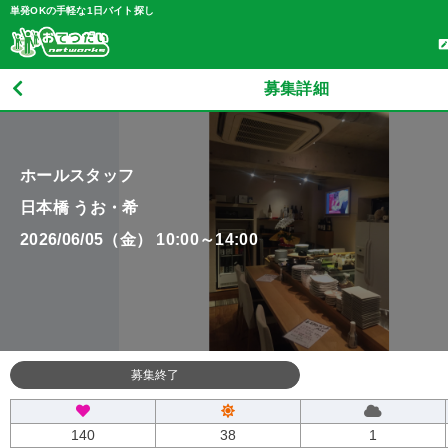
単発OKの手軽な1日バイト探し
募集詳細
ホールスタッフ
日本橋 うお・希
2026/06/05（金） 10:00～14:00
募集終了
140
38
1