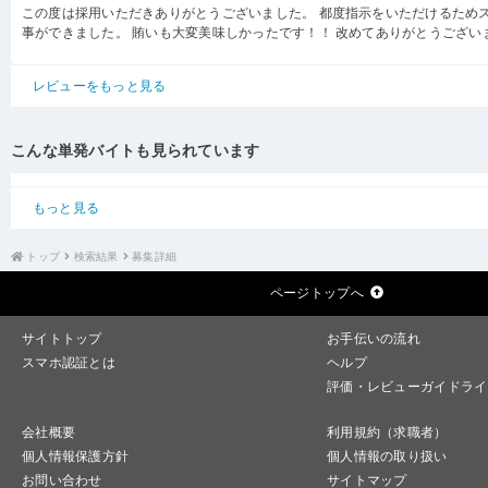
この度は採用いただきありがとうございました。 都度指示をいただけるため
事ができました。 賄いも大変美味しかったです！！ 改めてありがとうござい
レビューをもっと見る
こんな単発バイトも見られています
もっと見る
トップ
検索結果
募集詳細
ページトップへ
サイトトップ
お手伝いの流れ
スマホ認証とは
ヘルプ
評価・レビューガイドライ
会社概要
利用規約（求職者）
個人情報保護方針
個人情報の取り扱い
お問い合わせ
サイトマップ