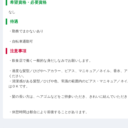
希望資格・必要資格
なし
待遇
・勤務でまかないあり
・自転車通勤可
注意事項
・飲食店で働く一般的な身だしなみでお願いします。
・過度な髪型／ひげやヘアカラー、ピアス、マニキュア／ネイル、香水、ア
ください。
・清潔感がある髪型／ひげや色、常識の範囲内のピアス・マニキュア／ネイ
はＯＫです。
・髪の長い方は、ヘアゴムなどをご持参いただき、きれいに結んでいただき
・休憩時間は都合により前後することがあります。