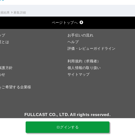
検索結果
募集詳細
ページトップへ
ップ
お手伝いの流れ
証とは
ヘルプ
評価・レビューガイドライン
利用規約（求職者）
保護方針
個人情報の取り扱い
わせ
サイトマップ
をご希望する企業様
FULLCAST CO., LTD. All rights reserved.
ログインする