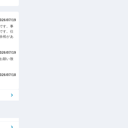
026/07/19
です。事
です。仕
余裕があ
026/07/19
お願い致
026/07/18