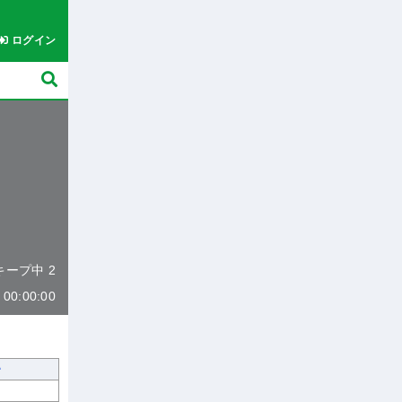
ログイン
 キープ中 2
0:00:00