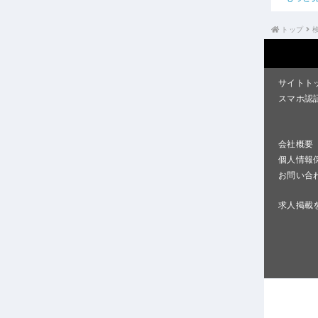
トップ
サイトト
スマホ認
会社概要
個人情報
お問い合
求人掲載