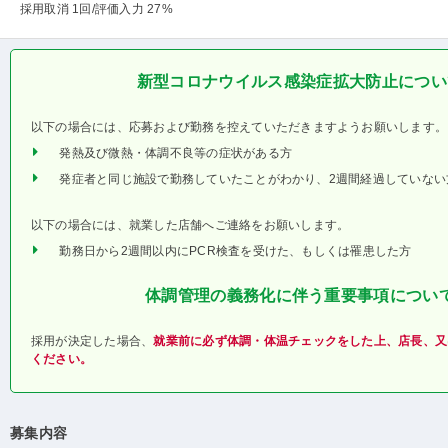
採用取消 1回
/評価入力 27%
新型コロナウイルス感染症拡大防止につい
以下の場合には、応募および勤務を控えていただきますようお願いします。
発熱及び微熱・体調不良等の症状がある方
発症者と同じ施設で勤務していたことがわかり、2週間経過していない
以下の場合には、就業した店舗へご連絡をお願いします。
勤務日から2週間以内にPCR検査を受けた、もしくは罹患した方
体調管理の義務化に伴う重要事項につい
採用が決定した場合、
就業前に必ず体調・体温チェックをした上、店長、又
ください。
募集内容