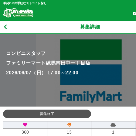
単発OKの手軽な1日バイト探し
募集詳細
コンビニスタッフ
ファミリーマート練馬南田中一丁目店
2026/06/07（日） 17:00～22:00
募集終了
360
13
1