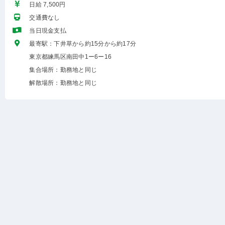
日給 7,500円
交通費なし
当日現金支払
最寄駅：下井草から約15分から約17分
東京都練馬区南田中1ー6ー16
集合場所：勤務地と同じ
解散場所：勤務地と同じ