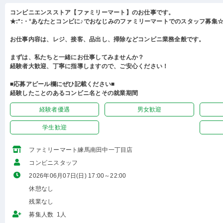
コンビニエンスストア【ファミリーマート】のお仕事です。
★:*:・°あなたとコンビに♪でおなじみのファミリーマートでのスタッフ募集☆:
お仕事内容は、レジ、接客、品出し、掃除などコンビニ業務全般です。
まずは、私たちと一緒にお仕事してみませんか？
経験者大歓迎、丁寧に指導しますので、ご安心ください！
■応募アピール欄にぜひ記載ください■
経験したことのあるコンビニ名とその就業期間
経験者優遇
男女歓迎
学生歓迎
ファミリーマート練馬南田中一丁目店
コンビニスタッフ
2026年06月07日(日) 17:00～22:00
休憩なし
残業なし
募集人数 1人