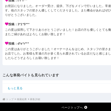
投稿：t*r*l***
お世話になりました。オーダー受け、提供、下げをメインで行いました。常
す。他のスタッフの皆さん優しくしてくださりました。また機会があればぜ
りがとうございました。
投稿：3*1*5***
この度は採用して下さりありがとうございました！お店の方も優しくとても
またご縁があればよろしくお願い致します！
投稿：d*e*r***
この度はありがとうございました！オーナーさんをはじめ、スタッフの皆さ
お店でした。お客様も常連の方が多く見られ愛されているお店だなと感じまし
したらどうぞよろしくお願い致します！
こんな単発バイトも見られています
もっと見る
トップ
検索結果
募集詳細
ページトップへ