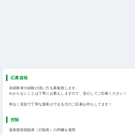
応募資格
未経験者や経験の浅い方を募集致します。
わからないことは丁寧にお教えしますので、安心してご応募ください！
明るく笑顔で丁寧な接客ができる方のご応募お待ちしてます！
控除
源泉徴収税額表（日額表）の丙欄を適用