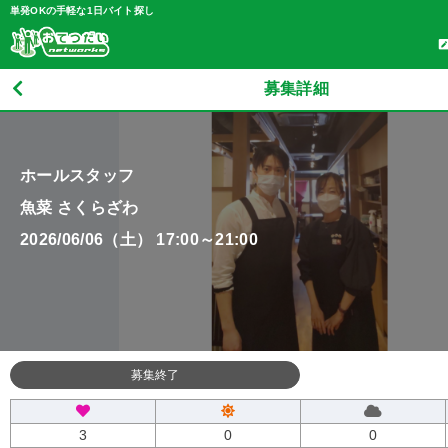
単発OKの手軽な1日バイト探し
募集詳細
ホールスタッフ
魚菜 さくらざわ
2026/06/06（土） 17:00～21:00
募集終了
3
0
0