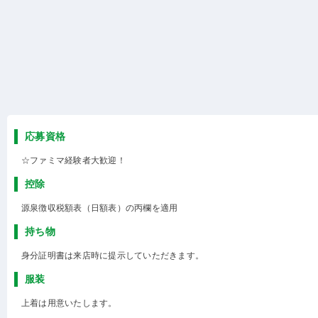
応募資格
☆ファミマ経験者大歓迎！
控除
源泉徴収税額表（日額表）の丙欄を適用
持ち物
身分証明書は来店時に提示していただきます。
服装
上着は用意いたします。