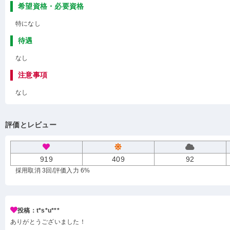
希望資格・必要資格
特になし
待遇
なし
注意事項
なし
評価とレビュー
919
409
92
採用取消 3回
/評価入力 6%
投稿：t*s*u***
ありがとうございました！