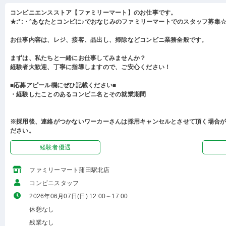
コンビニエンスストア【ファミリーマート】のお仕事です。
★:*:・°あなたとコンビに♪でおなじみのファミリーマートでのスタッフ募集☆:
お仕事内容は、レジ、接客、品出し、掃除などコンビニ業務全般です。
まずは、私たちと一緒にお仕事してみませんか？
経験者大歓迎、丁寧に指導しますので、ご安心ください！
■応募アピール欄にぜひ記載ください■
・経験したことのあるコンビニ名とその就業期間
※採用後、連絡がつかないワーカーさんは採用キャンセルとさせて頂く場合
ださい。
経験者優遇
ファミリーマート蒲田駅北店
コンビニスタッフ
2026年06月07日(日) 12:00～17:00
休憩なし
残業なし