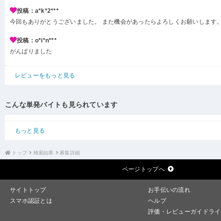
投稿：a*k*2***
今回もありがとうございました。 また機会があったらよろしくお願いします
投稿：o*i*n***
がんばりました
レビューをもっと見る
こんな単発バイトも見られています
もっと見る
トップ
検索結果
募集詳細
ページトップへ
サイトトップ
お手伝いの流れ
スマホ認証とは
ヘルプ
評価・レビューガイドライ