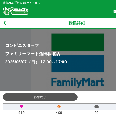
単発OKの手軽な1日バイト探し
募集詳細
コンビニスタッフ
ファミリーマート蒲田駅北店
2026/06/07（日） 12:00～17:00
募集終了
919
409
92