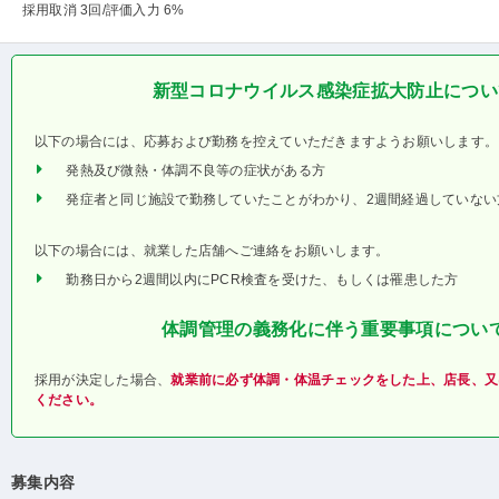
採用取消 3回
/評価入力 6%
新型コロナウイルス感染症拡大防止につい
以下の場合には、応募および勤務を控えていただきますようお願いします。
発熱及び微熱・体調不良等の症状がある方
発症者と同じ施設で勤務していたことがわかり、2週間経過していない
以下の場合には、就業した店舗へご連絡をお願いします。
勤務日から2週間以内にPCR検査を受けた、もしくは罹患した方
体調管理の義務化に伴う重要事項につい
採用が決定した場合、
就業前に必ず体調・体温チェックをした上、店長、又
ください。
募集内容