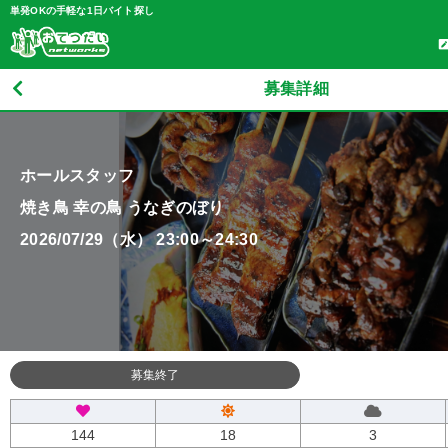
単発OKの手軽な1日バイト探し
募集詳細
ホールスタッフ
焼き鳥 幸の鳥 うなぎのぼり
2026/07/29（水） 23:00～24:30
募集終了
144
18
3