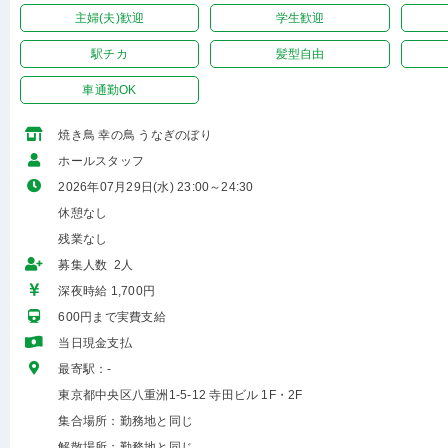
主婦(夫)歓迎
学生歓迎
駅チカ
髪型自由
車通勤OK
焼き鳥 幸の鳥 うなぎのぼり
ホールスタッフ
2026年07月29日(水) 23:00～24:30
休憩なし
残業なし
募集人数 2人
深夜時給 1,700円
600円まで実費支給
当日現金支払
最寄駅：-
東京都中央区八重洲1-5-12 寺田ビル 1F・2F
集合場所：勤務地と同じ
解散場所：勤務地と同じ