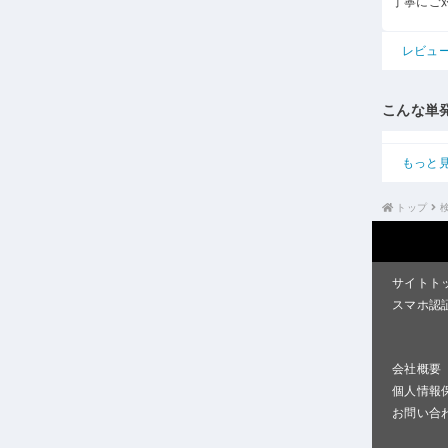
丁寧にご
レビュ
こんな単
もっと
トップ
サイトト
スマホ認
会社概要
個人情報
お問い合