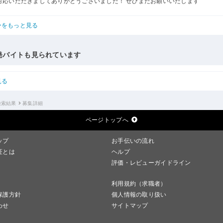
対応いただきましてありがとうございました！ ぜひまたお願いいたします
ーをもっと見る
発バイトも見られています
見る
検索結果
募集詳細
ページトップへ
ップ
お手伝いの流れ
証とは
ヘルプ
評価・レビューガイドライン
利用規約（求職者）
保護方針
個人情報の取り扱い
わせ
サイトマップ