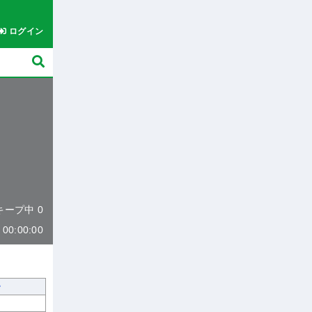
ログイン
 キープ中 0
0:00:00