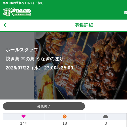
単発OKの手軽な1日バイト探し
募集詳細
ホールスタッフ
焼き鳥 幸の鳥 うなぎのぼり
2026/07/22（水） 23:00～25:00
募集終了
144
18
3