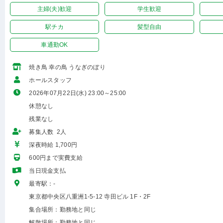
主婦(夫)歓迎
学生歓迎
駅チカ
髪型自由
車通勤OK
焼き鳥 幸の鳥 うなぎのぼり
ホールスタッフ
2026年07月22日(水) 23:00～25:00
休憩なし
残業なし
募集人数 2人
深夜時給 1,700円
600円まで実費支給
当日現金支払
最寄駅：-
東京都中央区八重洲1-5-12 寺田ビル 1F・2F
集合場所：勤務地と同じ
解散場所：勤務地と同じ