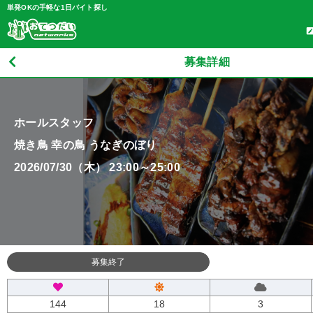
単発OKの手軽な1日バイト探し
募集詳細
ホールスタッフ
焼き鳥 幸の鳥 うなぎのぼり
2026/07/30（木） 23:00～25:00
募集終了
144
18
3