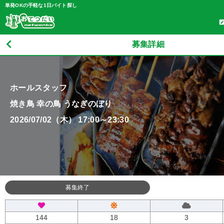
単発OKの手軽な1日バイト探し
募集詳細
ホールスタッフ
焼き鳥 幸の鳥 うなぎのぼり
2026/07/02（木） 17:00～23:30
募集終了
144
18
3