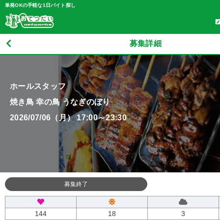
単発OKの手軽な1日バイト探し
募集詳細
ホールスタッフ
焼き鳥 幸の鳥 うなぎのぼり
2026/07/06（月） 17:00～23:30
募集終了
144
18
3