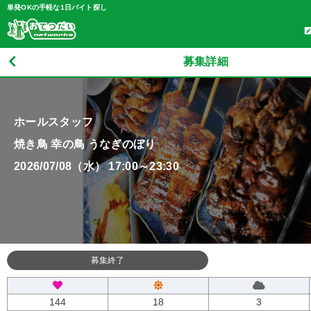
単発OKの手軽な1日バイト探し
募集詳細
ホールスタッフ
焼き鳥 幸の鳥 うなぎのぼり
2026/07/08（水） 17:00～23:30
募集終了
144
18
3