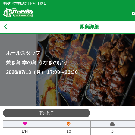
単発OKの手軽な1日バイト探し
募集詳細
ホールスタッフ
焼き鳥 幸の鳥 うなぎのぼり
2026/07/13（月） 17:00～23:30
募集終了
144
18
3