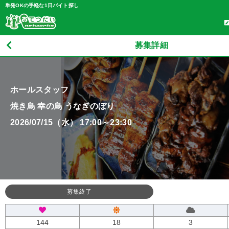
単発OKの手軽な1日バイト探し
募集詳細
ホールスタッフ
焼き鳥 幸の鳥 うなぎのぼり
2026/07/15（水） 17:00～23:30
募集終了
144
18
3