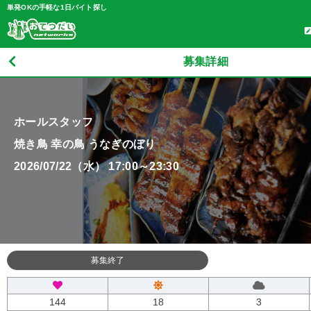
単発OKの手軽な1日バイト探し
募集詳細
ホールスタッフ
焼き鳥 幸の鳥 うなぎのぼり
2026/07/22（水） 17:00～23:30
募集終了
144
18
3