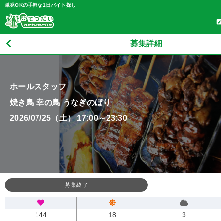
単発OKの手軽な1日バイト探し
募集詳細
ホールスタッフ
焼き鳥 幸の鳥 うなぎのぼり
2026/07/25（土） 17:00～23:30
募集終了
144
18
3