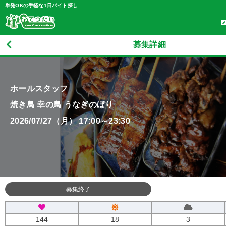
単発OKの手軽な1日バイト探し
募集詳細
ホールスタッフ
焼き鳥 幸の鳥 うなぎのぼり
2026/07/27（月） 17:00～23:30
募集終了
144
18
3