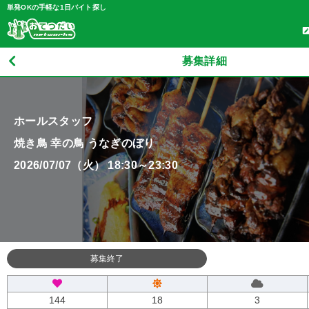
単発OKの手軽な1日バイト探し
募集詳細
ホールスタッフ
焼き鳥 幸の鳥 うなぎのぼり
2026/07/07（火） 18:30～23:30
募集終了
144
18
3