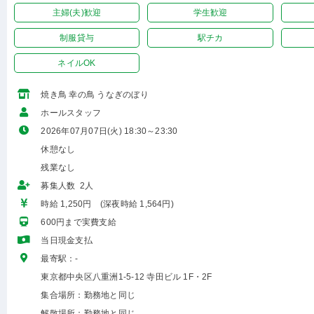
主婦(夫)歓迎
学生歓迎
制服貸与
駅チカ
ネイルOK
焼き鳥 幸の鳥 うなぎのぼり
ホールスタッフ
2026年07月07日(火) 18:30～23:30
休憩なし
残業なし
募集人数 2人
時給 1,250円 (深夜時給 1,564円)
600円まで実費支給
当日現金支払
最寄駅：-
東京都中央区八重洲1-5-12 寺田ビル 1F・2F
集合場所：勤務地と同じ
解散場所：勤務地と同じ