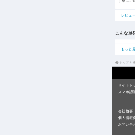
丁寧にご
レビュ
こんな単
もっと
トップ
サイトト
スマホ認
会社概要
個人情報
お問い合