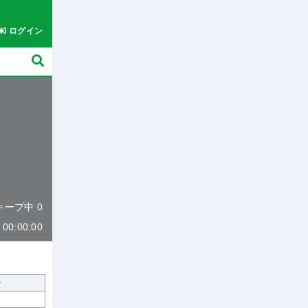
ログイン
 キープ中 0
0:00:00