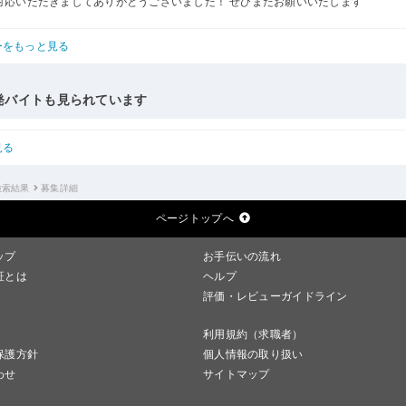
対応いただきましてありがとうございました！ ぜひまたお願いいたします
ーをもっと見る
発バイトも見られています
見る
検索結果
募集詳細
ページトップへ
ップ
お手伝いの流れ
証とは
ヘルプ
評価・レビューガイドライン
利用規約（求職者）
保護方針
個人情報の取り扱い
わせ
サイトマップ