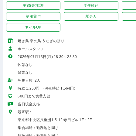
主婦(夫)歓迎
学生歓迎
制服貸与
駅チカ
ネイルOK
焼き鳥 幸の鳥 うなぎのぼり
ホールスタッフ
2026年07月13日(月) 18:30～23:30
休憩なし
残業なし
募集人数 2人
時給 1,250円 (深夜時給 1,564円)
600円まで実費支給
当日現金支払
最寄駅：-
東京都中央区八重洲1-5-12 寺田ビル 1F・2F
集合場所：勤務地と同じ
解散場所：勤務地と同じ