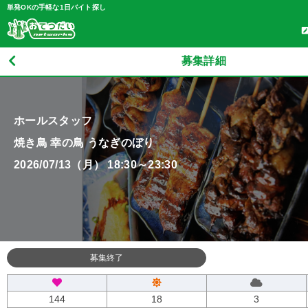
単発OKの手軽な1日バイト探し
募集詳細
ホールスタッフ
焼き鳥 幸の鳥 うなぎのぼり
2026/07/13（月） 18:30～23:30
募集終了
144
18
3