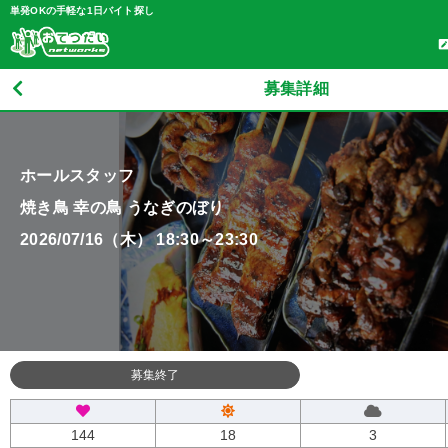
単発OKの手軽な1日バイト探し
募集詳細
ホールスタッフ
焼き鳥 幸の鳥 うなぎのぼり
2026/07/16（木） 18:30～23:30
募集終了
144
18
3