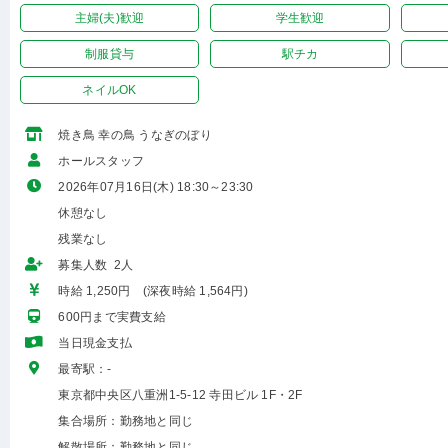
主婦(夫)歓迎
学生歓迎
制服貸与
駅チカ
ネイルOK
焼き鳥 幸の鳥 うなぎのぼり
ホールスタッフ
2026年07月16日(木) 18:30～23:30
休憩なし
残業なし
募集人数 2人
時給 1,250円 (深夜時給 1,564円)
600円まで実費支給
当日現金支払
最寄駅：-
東京都中央区八重洲1-5-12 寺田ビル 1F・2F
集合場所：勤務地と同じ
解散場所：勤務地と同じ