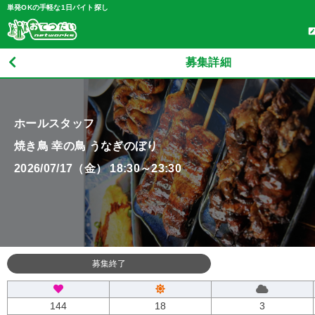
単発OKの手軽な1日バイト探し
募集詳細
ホールスタッフ
焼き鳥 幸の鳥 うなぎのぼり
2026/07/17（金） 18:30～23:30
募集終了
144
18
3