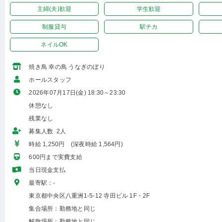
主婦(夫)歓迎
学生歓迎
制服貸与
駅チカ
ネイルOK
焼き鳥 幸の鳥 うなぎのぼり
ホールスタッフ
2026年07月17日(金) 18:30～23:30
休憩なし
残業なし
募集人数 2人
時給 1,250円 (深夜時給 1,564円)
600円まで実費支給
当日現金支払
最寄駅：-
東京都中央区八重洲1-5-12 寺田ビル 1F・2F
集合場所：勤務地と同じ
解散場所：勤務地と同じ