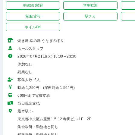
主婦(夫)歓迎
学生歓迎
制服貸与
駅チカ
ネイルOK
焼き鳥 幸の鳥 うなぎのぼり
ホールスタッフ
2026年07月21日(火) 18:30～23:30
休憩なし
残業なし
募集人数 2人
時給 1,250円 (深夜時給 1,564円)
600円まで実費支給
当日現金支払
最寄駅：-
東京都中央区八重洲1-5-12 寺田ビル 1F・2F
集合場所：勤務地と同じ
解散場所：勤務地と同じ