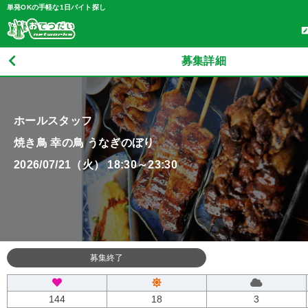
単発OKの手軽な1日バイト探し
募集詳細
ホールスタッフ
焼き鳥 幸の鳥 うなぎのぼり
2026/07/21（火） 18:30～23:30
募集終了
144
18
3