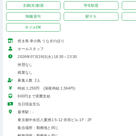
主婦(夫)歓迎
学生歓迎
制服貸与
駅チカ
ネイルOK
焼き鳥 幸の鳥 うなぎのぼり
ホールスタッフ
2026年07月28日(火) 18:30～23:30
休憩なし
残業なし
募集人数 2人
時給 1,250円 (深夜時給 1,564円)
600円まで実費支給
当日現金支払
最寄駅：-
東京都中央区八重洲1-5-12 寺田ビル 1F・2F
集合場所：勤務地と同じ
解散場所：勤務地と同じ