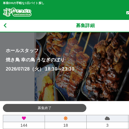
単発OKの手軽な1日バイト探し
募集詳細
ホールスタッフ
焼き鳥 幸の鳥 うなぎのぼり
2026/07/28（火） 18:30～23:30
募集終了
144
18
3