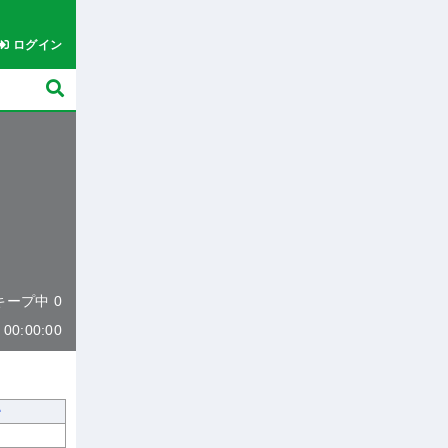
ログイン
 キープ中 0
0:00:00