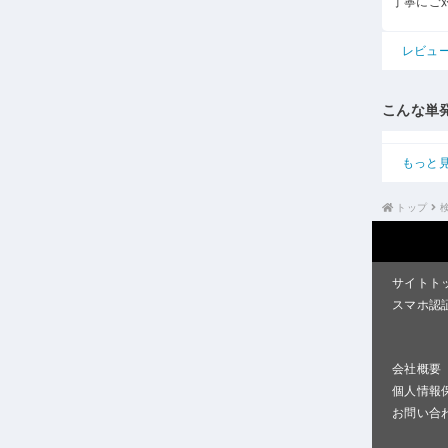
丁寧にご
レビュ
こんな単
もっと
トップ
サイトト
スマホ認
会社概要
個人情報
お問い合