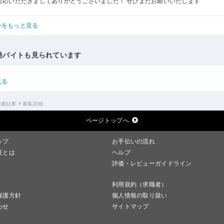
対応いただきましてありがとうございました！ ぜひまたお願いいたします
ーをもっと見る
発バイトも見られています
見る
検索結果
募集詳細
ページトップへ
ップ
お手伝いの流れ
証とは
ヘルプ
評価・レビューガイドライン
利用規約（求職者）
保護方針
個人情報の取り扱い
わせ
サイトマップ