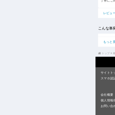
丁寧にご
レビュ
こんな単
もっと
トップ
サイトト
スマホ認
会社概要
個人情報
お問い合