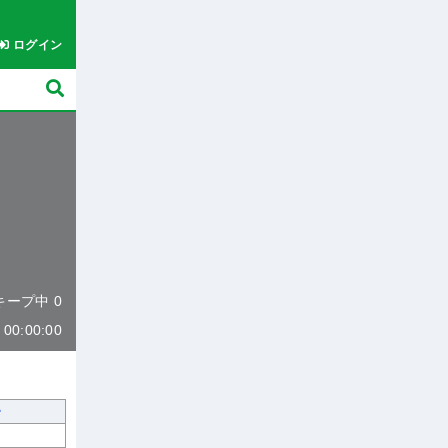
ログイン
 キープ中 0
0:00:00