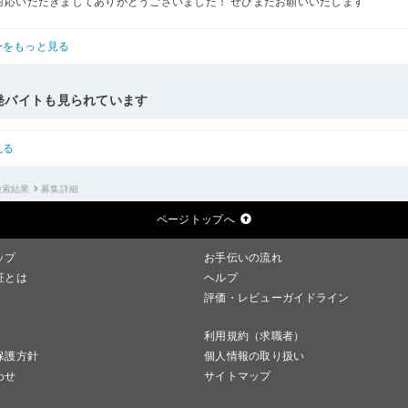
対応いただきましてありがとうございました！ ぜひまたお願いいたします
ーをもっと見る
発バイトも見られています
見る
検索結果
募集詳細
ページトップへ
ップ
お手伝いの流れ
証とは
ヘルプ
評価・レビューガイドライン
利用規約（求職者）
保護方針
個人情報の取り扱い
わせ
サイトマップ