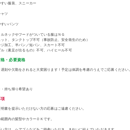
やすい服装、スニーカー
シャツ
やすいパンツ
トルネックやフードがついている服はＮＧ
ェット、タンクトップ不可（事故防止、安全衛生のため）
ージ加工、半パン／短パン、スカート不可
ダル（素足が出るもの）不可、ハイヒール不可
資格・必要資格
、遅刻や欠勤をされると大変困ります！予定は体調を考慮のうえでご応募ください
き・持ち帰り希望あり
事項
証明書を提示いただけない方の応募はご遠慮ください。
の範囲内の髪型やカラーＯＫです。
長い方は、ヘアゴムなどをご持参いただき、きれいに結んでいただきます。