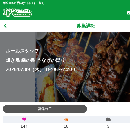
単発OKの手軽な1日バイト探し
募集詳細
ホールスタッフ
焼き鳥 幸の鳥 うなぎのぼり
2026/07/09（木） 19:00～24:00
募集終了
144
18
3