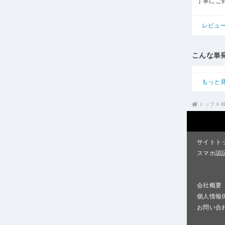
丁寧にご
レビュ
こんな単
もっと
トップ
サイトト
スマホ認
会社概要
個人情報
お問い合