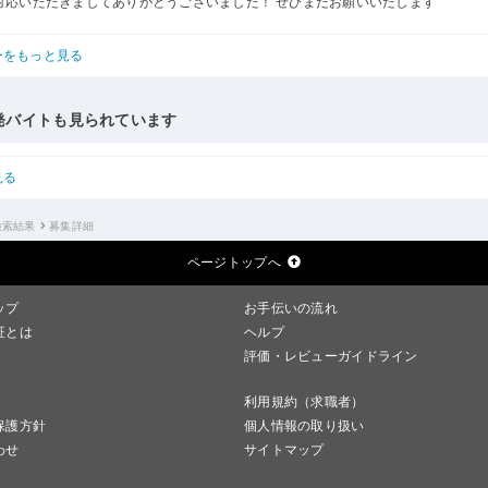
対応いただきましてありがとうございました！ ぜひまたお願いいたします
ーをもっと見る
発バイトも見られています
見る
検索結果
募集詳細
ページトップへ
ップ
お手伝いの流れ
証とは
ヘルプ
評価・レビューガイドライン
利用規約（求職者）
保護方針
個人情報の取り扱い
わせ
サイトマップ