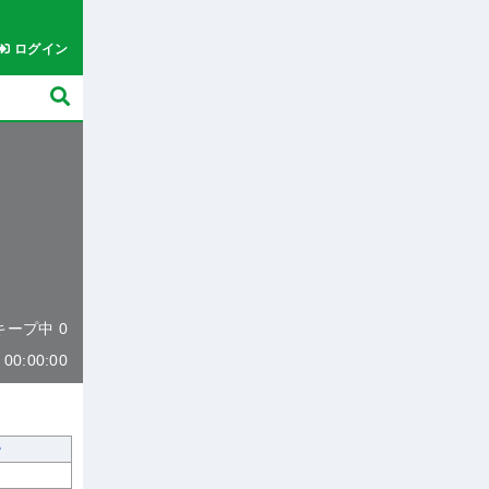
ログイン
 キープ中 0
0:00:00