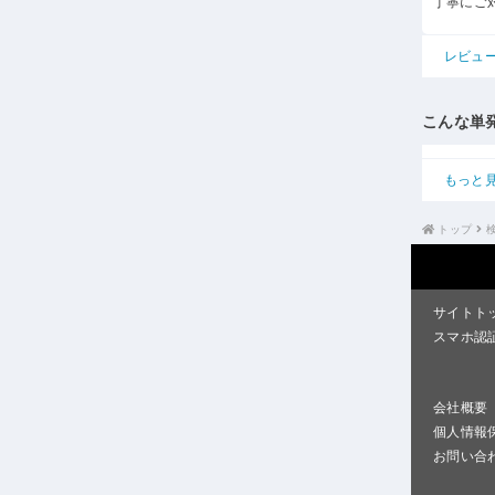
丁寧にご
レビュ
こんな単
もっと
トップ
サイトト
スマホ認
会社概要
個人情報
お問い合