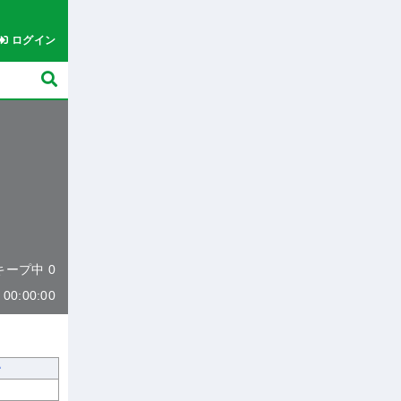
ログイン
 キープ中 0
0:00:00