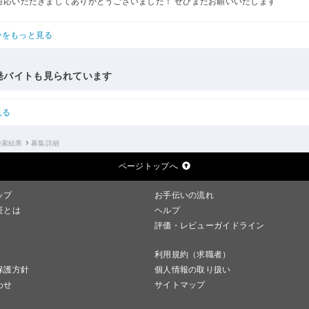
対応いただきましてありがとうございました！ ぜひまたお願いいたします
ーをもっと見る
発バイトも見られています
見る
検索結果
募集詳細
ページトップへ
ップ
お手伝いの流れ
証とは
ヘルプ
評価・レビューガイドライン
利用規約（求職者）
保護方針
個人情報の取り扱い
わせ
サイトマップ