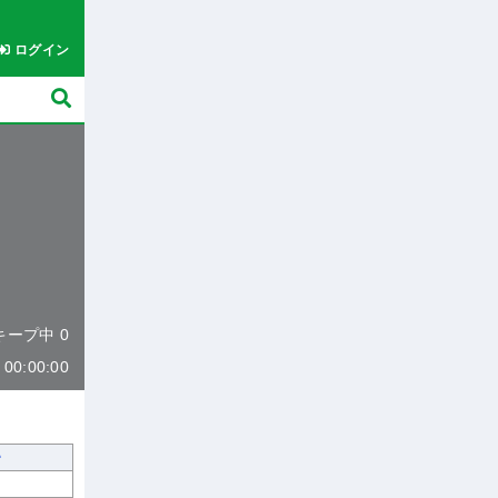
ログイン
 キープ中 0
0:00:00