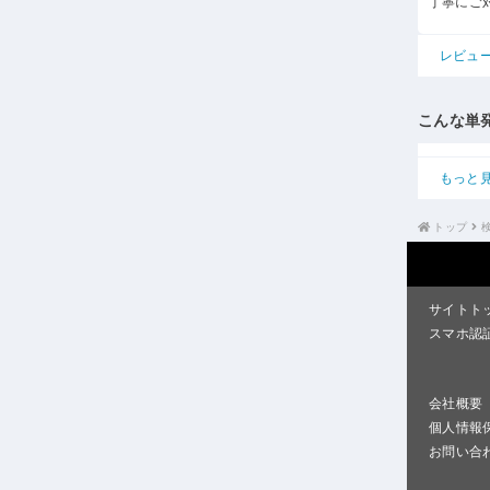
丁寧にご
レビュ
こんな単
もっと
トップ
サイトト
スマホ認
会社概要
個人情報
お問い合