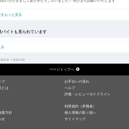
対応いただきましてありがとうございました！ ぜひまたお願いいたします
ーをもっと見る
発バイトも見られています
見る
検索結果
募集詳細
ページトップへ
ップ
お手伝いの流れ
証とは
ヘルプ
評価・レビューガイドライン
利用規約（求職者）
保護方針
個人情報の取り扱い
わせ
サイトマップ