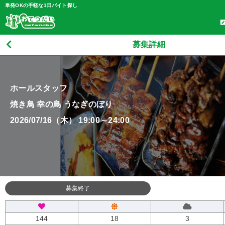
単発OKの手軽な1日バイト探し
募集詳細
ホールスタッフ
焼き鳥 幸の鳥 うなぎのぼり
2026/07/16（木） 19:00～24:00
募集終了
144
18
3