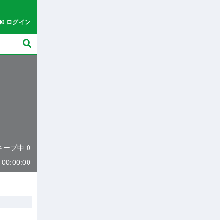
ログイン
 キープ中 0
0:00:00