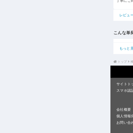
丁寧にご
レビュ
こんな単
もっと
トップ
サイトト
スマホ認
会社概要
個人情報
お問い合