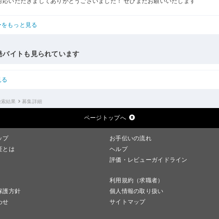
対応いただきましてありがとうございました！ ぜひまたお願いいたします
ーをもっと見る
発バイトも見られています
見る
検索結果
募集詳細
ページトップへ
ップ
お手伝いの流れ
証とは
ヘルプ
評価・レビューガイドライン
利用規約（求職者）
保護方針
個人情報の取り扱い
わせ
サイトマップ