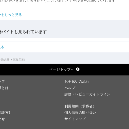
対応いただきましてありがとうございました！ ぜひまたお願いいたします
ーをもっと見る
発バイトも見られています
見る
検索結果
募集詳細
ページトップへ
ップ
お手伝いの流れ
証とは
ヘルプ
評価・レビューガイドライン
利用規約（求職者）
保護方針
個人情報の取り扱い
わせ
サイトマップ