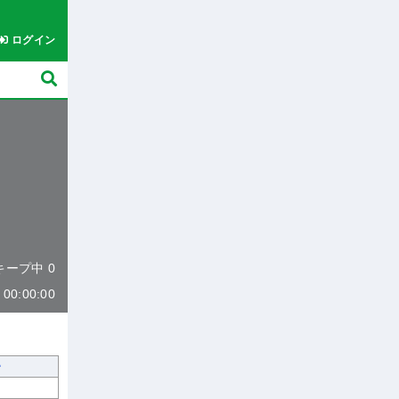
ログイン
 キープ中 0
0:00:00