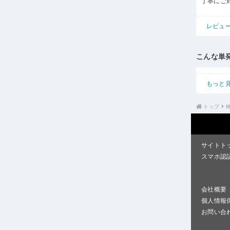
丁寧にご
レビュ
こんな単
もっと
トップ
サイトト
スマホ認
会社概要
個人情報
お問い合