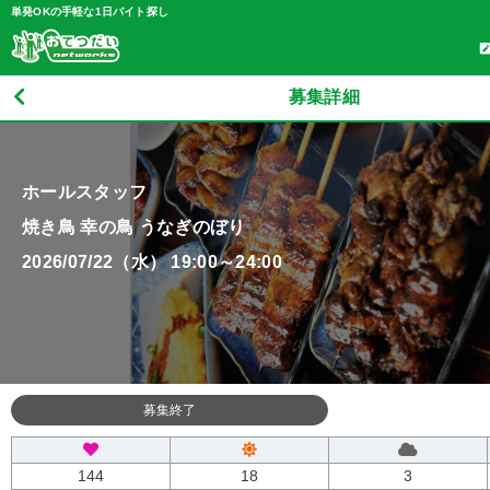
単発OKの手軽な1日バイト探し
募集詳細
ホールスタッフ
焼き鳥 幸の鳥 うなぎのぼり
2026/07/22（水） 19:00～24:00
募集終了
144
18
3