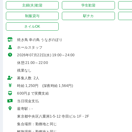
主婦(夫)歓迎
学生歓迎
制服貸与
駅チカ
ネイルOK
焼き鳥 幸の鳥 うなぎのぼり
ホールスタッフ
2026年07月22日(水) 19:00～24:00
休憩:21:00～22:00
残業なし
募集人数 2人
時給 1,250円 (深夜時給 1,564円)
600円まで実費支給
当日現金支払
最寄駅：-
東京都中央区八重洲1-5-12 寺田ビル 1F・2F
集合場所：勤務地と同じ
解散場所：勤務地と同じ