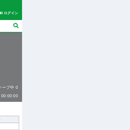
ログイン
 キープ中 0
0:00:00