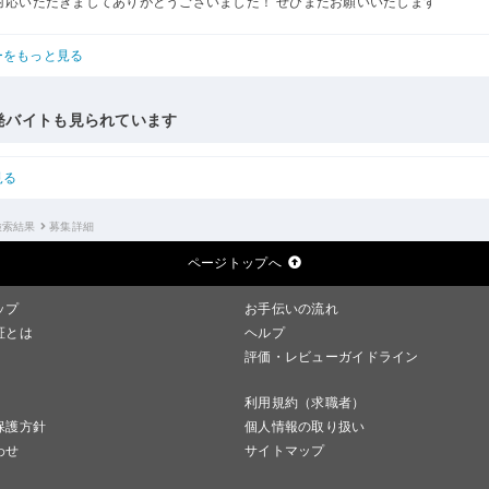
対応いただきましてありがとうございました！ ぜひまたお願いいたします
ーをもっと見る
発バイトも見られています
見る
検索結果
募集詳細
ページトップへ
ップ
お手伝いの流れ
証とは
ヘルプ
評価・レビューガイドライン
利用規約（求職者）
保護方針
個人情報の取り扱い
わせ
サイトマップ