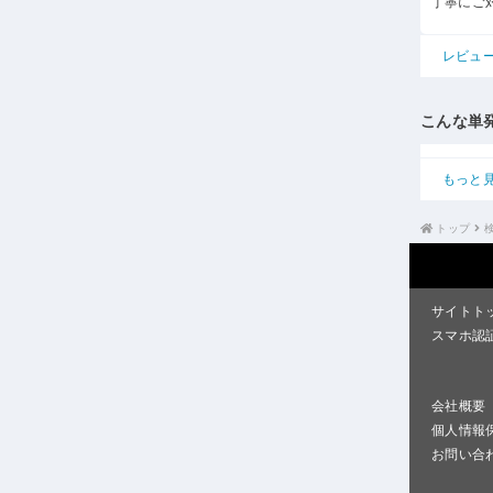
丁寧にご
レビュ
こんな単
もっと
トップ
サイトト
スマホ認
会社概要
個人情報
お問い合