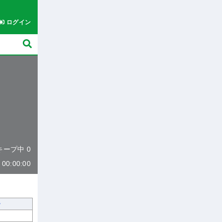
ログイン
 キープ中 0
0:00:00