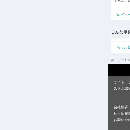
丁寧にご
レビュ
こんな単
もっと
トップ
サイトト
スマホ認
会社概要
個人情報
お問い合