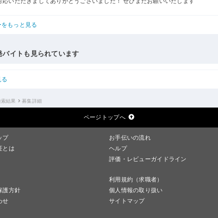
対応いただきましてありがとうございました！ ぜひまたお願いいたします
ーをもっと見る
発バイトも見られています
見る
検索結果
募集詳細
ページトップへ
ップ
お手伝いの流れ
証とは
ヘルプ
評価・レビューガイドライン
利用規約（求職者）
保護方針
個人情報の取り扱い
わせ
サイトマップ